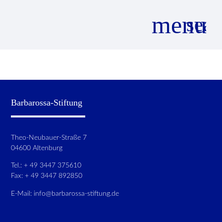
menu
sear
Suchbegriffe
SUCHEN
Barbarossa-Stiftung
Theo-Neubauer-Straße 7
04600 Altenburg
Tel.: + 49 3447 375610
Fax: + 49 3447 892850
E-Mail:
info@barbarossa-stiftung.de