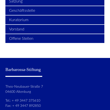
Satzung
Geschäftsstelle
Kuratorium
Vorstand
Offene Stellen
Barbarossa-Stiftung
Theo-Neubauer-Straße 7
04600 Altenburg
Tel.: + 49 3447 375610
Fax: + 49 3447 892850