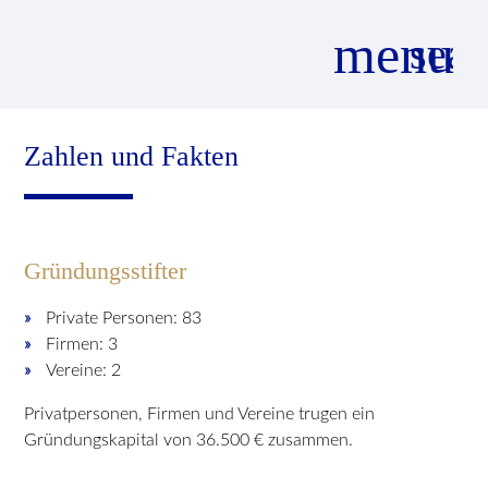
menu
sear
Zahlen und Fakten
Suchbegriffe
SUCHEN
Gründungsstifter
Private Personen: 83
Firmen: 3
Vereine: 2
Privatpersonen, Firmen und Vereine trugen ein
Gründungskapital von 36.500 € zusammen.