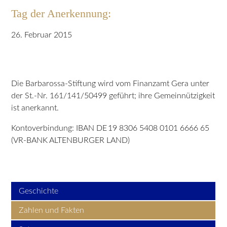
Tag der Anerkennung:
26. Februar 2015
Die Barbarossa-Stiftung wird vom Finanzamt Gera unter
der St.-Nr. 161/141/50499 geführt; ihre Gemeinnützigkeit
ist anerkannt.
Kontoverbindung: IBAN DE 19 8306 5408 0101 6666 65
(VR-BANK ALTENBURGER LAND)
Geschichte
Zahlen und Fakten